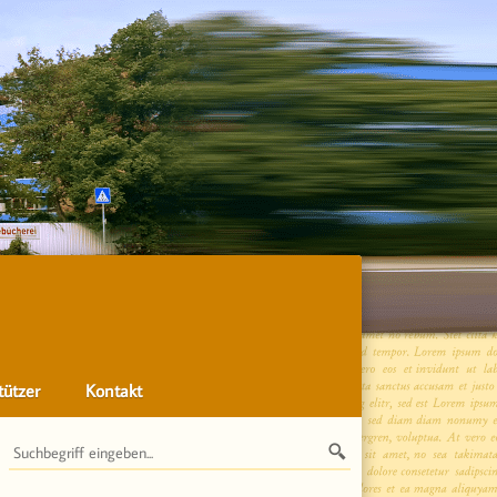
tützer
Kontakt
Suchen